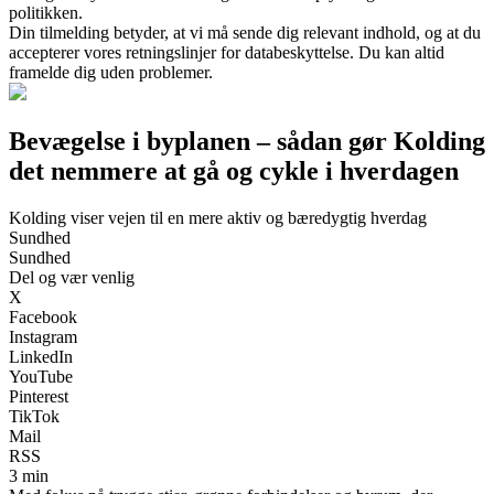
politikken.
Din tilmelding betyder, at vi må sende dig relevant indhold, og at du
accepterer vores retningslinjer for databeskyttelse. Du kan altid
framelde dig uden problemer.
Bevægelse i byplanen – sådan gør Kolding
det nemmere at gå og cykle i hverdagen
Kolding viser vejen til en mere aktiv og bæredygtig hverdag
Sundhed
Sundhed
Del og vær venlig
X
Facebook
Instagram
LinkedIn
YouTube
Pinterest
TikTok
Mail
RSS
3 min