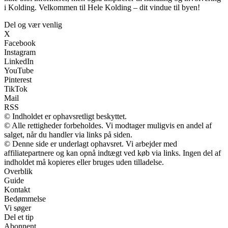
i Kolding. Velkommen til Hele Kolding – dit vindue til byen!
Del og vær venlig
X
Facebook
Instagram
LinkedIn
YouTube
Pinterest
TikTok
Mail
RSS
© Indholdet er ophavsretligt beskyttet.
© Alle rettigheder forbeholdes. Vi modtager muligvis en andel af
salget, når du handler via links på siden.
© Denne side er underlagt ophavsret. Vi arbejder med
affiliatepartnere og kan opnå indtægt ved køb via links. Ingen del af
indholdet må kopieres eller bruges uden tilladelse.
Overblik
Guide
Kontakt
Bedømmelse
Vi søger
Del et tip
Abonnent