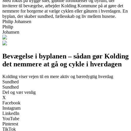
Med fokus på trygge stier, grønne forbindelser og byrum, der
inviterer til bevægelse, arbejder Kolding Kommune på at gøre det
nemmere for borgerne at vælge cyklen eller gåturen i hverdagen. En
byplan, der skaber sundhed, fællesskab og liv mellem husene.
Philip Johansen
Philip
Johansen
Bevægelse i byplanen – sådan gør Kolding
det nemmere at gå og cykle i hverdagen
Kolding viser vejen til en mere aktiv og bæredygtig hverdag
Sundhed
Sundhed
Del og vær venlig
X
Facebook
Instagram
LinkedIn
YouTube
Pinterest
TikTok