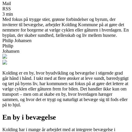
Mail
RSS
3 min
Med fokus på trygge stier, grønne forbindelser og byrum, der
inviterer til bevægelse, arbejder Kolding Kommune på at gøre det
nemmere for borgerne at vælge cyklen eller gåturen i hverdagen. En
byplan, der skaber sundhed, fællesskab og liv mellem husene.
Philip Johansen
Philip
Johansen
Kolding er en by, hvor byudvikling og bevægelse i stigende grad
går hånd i hånd. I takt med at flere ønsker at leve sundt, bæredygtigt
og tæt på byens liv, har kommunen sat fokus på at gøre det lettere at
vælge cyklen eller gåturen frem for bilen. Det handler ikke kun om
transport – men om at skabe en by, hvor hverdagen hænger
sammen, og hvor det er trygt og naturligt at bevæge sig til fods eller
på to hjul.
En by i bevægelse
Kolding har i mange år arbejdet med at integrere bevægelse i