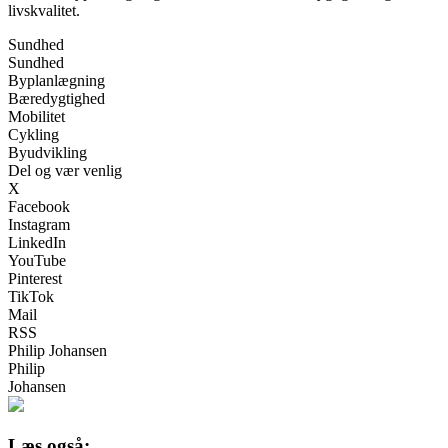
livskvalitet.
Sundhed
Sundhed
Byplanlægning
Bæredygtighed
Mobilitet
Cykling
Byudvikling
Del og vær venlig
X
Facebook
Instagram
LinkedIn
YouTube
Pinterest
TikTok
Mail
RSS
Philip Johansen
Philip
Johansen
Læs også: