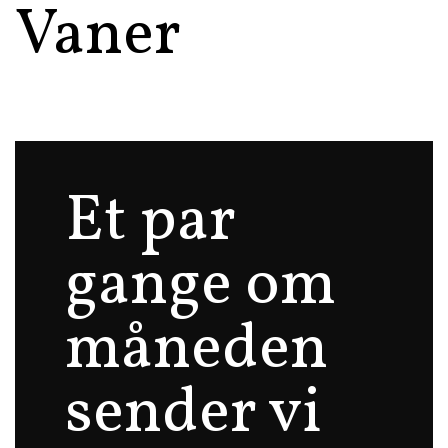
Vaner
Et par
gange om
måneden
sender vi