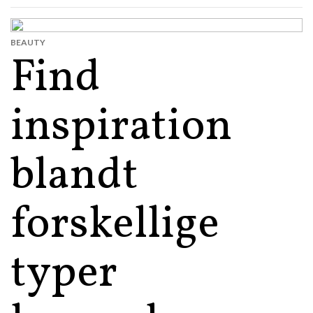
BEAUTY
Find
inspiration
blandt
forskellige
typer