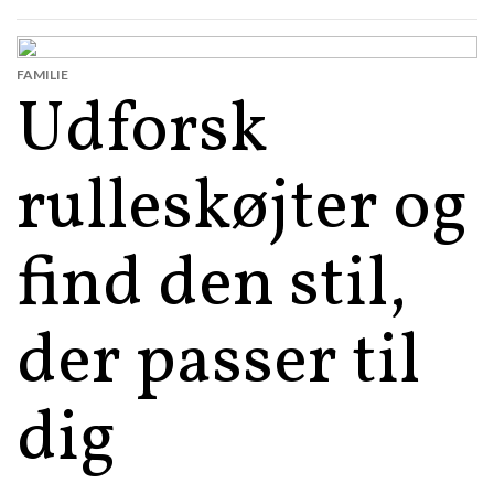
FAMILIE
Udforsk
rulleskøjter og
find den stil,
der passer til
dig