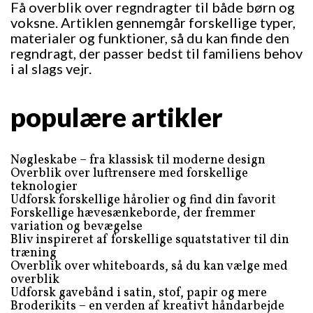
Få overblik over regndragter til både børn og
voksne. Artiklen gennemgår forskellige typer,
materialer og funktioner, så du kan finde den
regndragt, der passer bedst til familiens behov
i al slags vejr.
populære artikler
Nøgleskabe – fra klassisk til moderne design
Overblik over luftrensere med forskellige
teknologier
Udforsk forskellige hårolier og find din favorit
Forskellige hævesænkeborde, der fremmer
variation og bevægelse
Bliv inspireret af forskellige squatstativer til din
træning
Overblik over whiteboards, så du kan vælge med
overblik
Udforsk gavebånd i satin, stof, papir og mere
Broderikits – en verden af kreativt håndarbejde