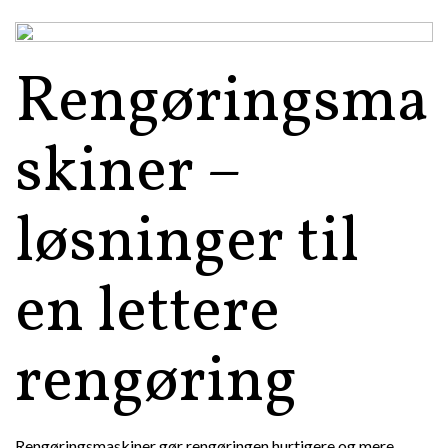
Rengøringsma
skiner –
løsninger til
en lettere
rengøring
Rengøringsmaskiner gør rengøringen hurtigere og mere