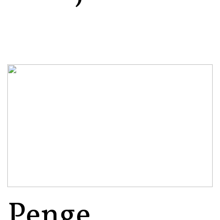
Penge