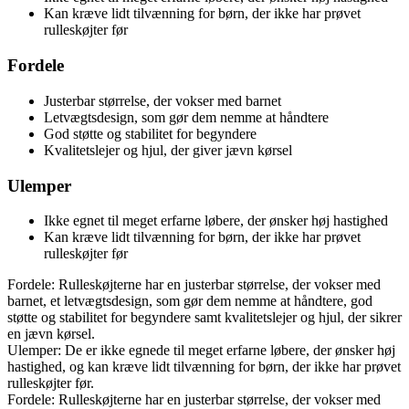
Kan kræve lidt tilvænning for børn, der ikke har prøvet
rulleskøjter før
Fordele
Justerbar størrelse, der vokser med barnet
Letvægtsdesign, som gør dem nemme at håndtere
God støtte og stabilitet for begyndere
Kvalitetslejer og hjul, der giver jævn kørsel
Ulemper
Ikke egnet til meget erfarne løbere, der ønsker høj hastighed
Kan kræve lidt tilvænning for børn, der ikke har prøvet
rulleskøjter før
Fordele: Rulleskøjterne har en justerbar størrelse, der vokser med
barnet, et letvægtsdesign, som gør dem nemme at håndtere, god
støtte og stabilitet for begyndere samt kvalitetslejer og hjul, der sikrer
en jævn kørsel.
Ulemper: De er ikke egnede til meget erfarne løbere, der ønsker høj
hastighed, og kan kræve lidt tilvænning for børn, der ikke har prøvet
rulleskøjter før.
Fordele: Rulleskøjterne har en justerbar størrelse, der vokser med