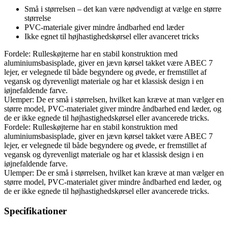
Små i størrelsen – det kan være nødvendigt at vælge en større
størrelse
PVC-materiale giver mindre åndbarhed end læder
Ikke egnet til højhastighedskørsel eller avanceret tricks
Fordele: Rulleskøjterne har en stabil konstruktion med
aluminiumsbasisplade, giver en jævn kørsel takket være ABEC 7
lejer, er velegnede til både begyndere og øvede, er fremstillet af
vegansk og dyrevenligt materiale og har et klassisk design i en
iøjnefaldende farve.
Ulemper: De er små i størrelsen, hvilket kan kræve at man vælger en
større model, PVC-materialet giver mindre åndbarhed end læder, og
de er ikke egnede til højhastighedskørsel eller avancerede tricks.
Fordele: Rulleskøjterne har en stabil konstruktion med
aluminiumsbasisplade, giver en jævn kørsel takket være ABEC 7
lejer, er velegnede til både begyndere og øvede, er fremstillet af
vegansk og dyrevenligt materiale og har et klassisk design i en
iøjnefaldende farve.
Ulemper: De er små i størrelsen, hvilket kan kræve at man vælger en
større model, PVC-materialet giver mindre åndbarhed end læder, og
de er ikke egnede til højhastighedskørsel eller avancerede tricks.
Specifikationer