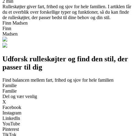
2 min
Rulleskøjter giver fart, frihed og sjov for hele familien. I artiklen får
du et overblik over forskellige typer og funktioner, så du kan finde
de rulleskøjter, der passer bedst til dine behov og din stil.
Finn Madsen
Finn
Madsen
Udforsk rulleskøjter og find den stil, der
passer til dig
Find balancen mellem fart, frihed og sjov for hele familien
Familie
Familie
Del og vær venlig
X
Facebook
Instagram
LinkedIn
YouTube
Pinterest
TikTok