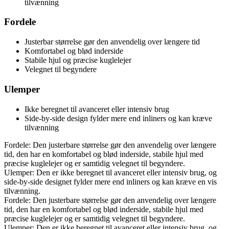
tilvænning
Fordele
Justerbar størrelse gør den anvendelig over længere tid
Komfortabel og blød inderside
Stabile hjul og præcise kuglelejer
Velegnet til begyndere
Ulemper
Ikke beregnet til avanceret eller intensiv brug
Side-by-side design fylder mere end inliners og kan kræve
tilvænning
Fordele: Den justerbare størrelse gør den anvendelig over længere
tid, den har en komfortabel og blød inderside, stabile hjul med
præcise kuglelejer og er samtidig velegnet til begyndere.
Ulemper: Den er ikke beregnet til avanceret eller intensiv brug, og
side-by-side designet fylder mere end inliners og kan kræve en vis
tilvænning.
Fordele: Den justerbare størrelse gør den anvendelig over længere
tid, den har en komfortabel og blød inderside, stabile hjul med
præcise kuglelejer og er samtidig velegnet til begyndere.
Ulemper: Den er ikke beregnet til avanceret eller intensiv brug, og