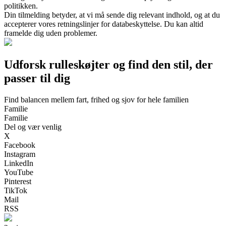
politikken.
Din tilmelding betyder, at vi må sende dig relevant indhold, og at du
accepterer vores retningslinjer for databeskyttelse. Du kan altid
framelde dig uden problemer.
Udforsk rulleskøjter og find den stil, der
passer til dig
Find balancen mellem fart, frihed og sjov for hele familien
Familie
Familie
Del og vær venlig
X
Facebook
Instagram
LinkedIn
YouTube
Pinterest
TikTok
Mail
RSS