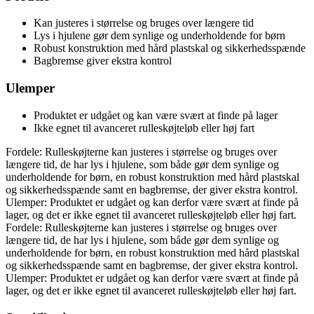
Kan justeres i størrelse og bruges over længere tid
Lys i hjulene gør dem synlige og underholdende for børn
Robust konstruktion med hård plastskal og sikkerhedsspænde
Bagbremse giver ekstra kontrol
Ulemper
Produktet er udgået og kan være svært at finde på lager
Ikke egnet til avanceret rulleskøjteløb eller høj fart
Fordele: Rulleskøjterne kan justeres i størrelse og bruges over
længere tid, de har lys i hjulene, som både gør dem synlige og
underholdende for børn, en robust konstruktion med hård plastskal
og sikkerhedsspænde samt en bagbremse, der giver ekstra kontrol.
Ulemper: Produktet er udgået og kan derfor være svært at finde på
lager, og det er ikke egnet til avanceret rulleskøjteløb eller høj fart.
Fordele: Rulleskøjterne kan justeres i størrelse og bruges over
længere tid, de har lys i hjulene, som både gør dem synlige og
underholdende for børn, en robust konstruktion med hård plastskal
og sikkerhedsspænde samt en bagbremse, der giver ekstra kontrol.
Ulemper: Produktet er udgået og kan derfor være svært at finde på
lager, og det er ikke egnet til avanceret rulleskøjteløb eller høj fart.