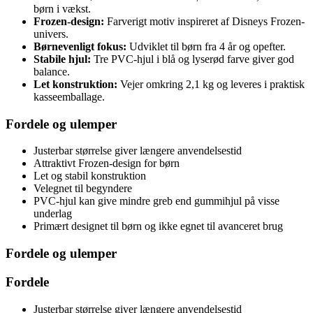
børn i vækst.
Frozen-design:
Farverigt motiv inspireret af Disneys Frozen-
univers.
Børnevenligt fokus:
Udviklet til børn fra 4 år og opefter.
Stabile hjul:
Tre PVC-hjul i blå og lyserød farve giver god
balance.
Let konstruktion:
Vejer omkring 2,1 kg og leveres i praktisk
kasseemballage.
Fordele og ulemper
Justerbar størrelse giver længere anvendelsestid
Attraktivt Frozen-design for børn
Let og stabil konstruktion
Velegnet til begyndere
PVC-hjul kan give mindre greb end gummihjul på visse
underlag
Primært designet til børn og ikke egnet til avanceret brug
Fordele og ulemper
Fordele
Justerbar størrelse giver længere anvendelsestid