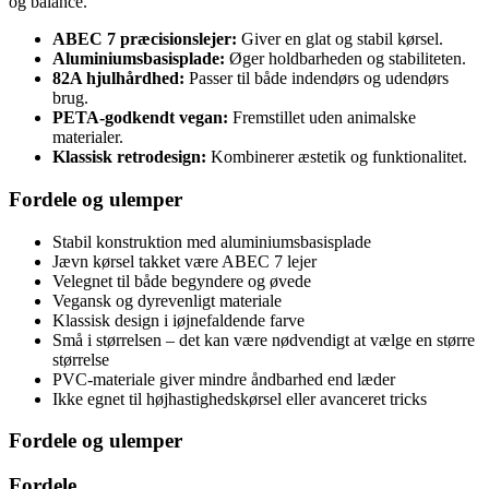
og balance.
ABEC 7 præcisionslejer:
Giver en glat og stabil kørsel.
Aluminiumsbasisplade:
Øger holdbarheden og stabiliteten.
82A hjulhårdhed:
Passer til både indendørs og udendørs
brug.
PETA-godkendt vegan:
Fremstillet uden animalske
materialer.
Klassisk retrodesign:
Kombinerer æstetik og funktionalitet.
Fordele og ulemper
Stabil konstruktion med aluminiumsbasisplade
Jævn kørsel takket være ABEC 7 lejer
Velegnet til både begyndere og øvede
Vegansk og dyrevenligt materiale
Klassisk design i iøjnefaldende farve
Små i størrelsen – det kan være nødvendigt at vælge en større
størrelse
PVC-materiale giver mindre åndbarhed end læder
Ikke egnet til højhastighedskørsel eller avanceret tricks
Fordele og ulemper
Fordele