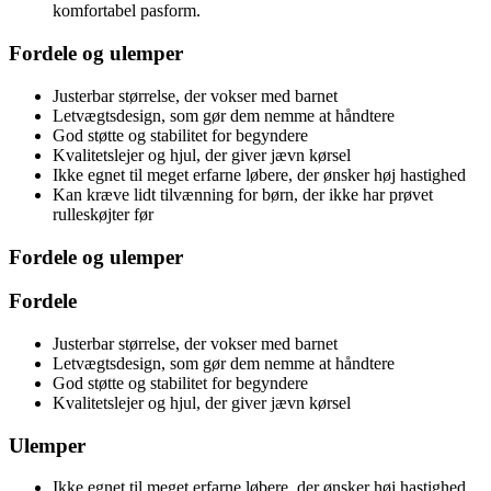
komfortabel pasform.
Fordele og ulemper
Justerbar størrelse, der vokser med barnet
Letvægtsdesign, som gør dem nemme at håndtere
God støtte og stabilitet for begyndere
Kvalitetslejer og hjul, der giver jævn kørsel
Ikke egnet til meget erfarne løbere, der ønsker høj hastighed
Kan kræve lidt tilvænning for børn, der ikke har prøvet
rulleskøjter før
Fordele og ulemper
Fordele
Justerbar størrelse, der vokser med barnet
Letvægtsdesign, som gør dem nemme at håndtere
God støtte og stabilitet for begyndere
Kvalitetslejer og hjul, der giver jævn kørsel
Ulemper
Ikke egnet til meget erfarne løbere, der ønsker høj hastighed