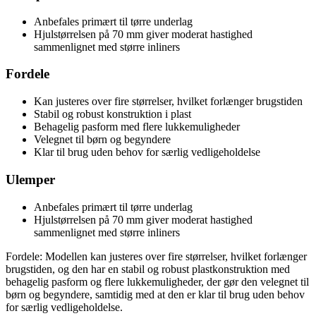
Anbefales primært til tørre underlag
Hjulstørrelsen på 70 mm giver moderat hastighed
sammenlignet med større inliners
Fordele
Kan justeres over fire størrelser, hvilket forlænger brugstiden
Stabil og robust konstruktion i plast
Behagelig pasform med flere lukkemuligheder
Velegnet til børn og begyndere
Klar til brug uden behov for særlig vedligeholdelse
Ulemper
Anbefales primært til tørre underlag
Hjulstørrelsen på 70 mm giver moderat hastighed
sammenlignet med større inliners
Fordele: Modellen kan justeres over fire størrelser, hvilket forlænger
brugstiden, og den har en stabil og robust plastkonstruktion med
behagelig pasform og flere lukkemuligheder, der gør den velegnet til
børn og begyndere, samtidig med at den er klar til brug uden behov
for særlig vedligeholdelse.