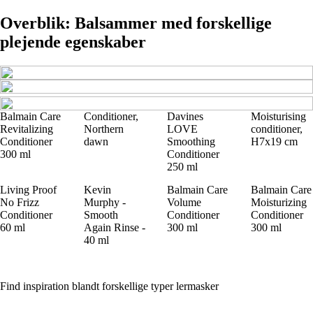
Overblik: Balsammer med forskellige
plejende egenskaber
Balmain Care
Conditioner,
Davines
Moisturising
Revitalizing
Northern
LOVE
conditioner,
Conditioner
dawn
Smoothing
H7x19 cm
300 ml
Conditioner
250 ml
Living Proof
Kevin
Balmain Care
Balmain Care
No Frizz
Murphy -
Volume
Moisturizing
Conditioner
Smooth
Conditioner
Conditioner
60 ml
Again Rinse -
300 ml
300 ml
40 ml
Find inspiration blandt forskellige typer lermasker